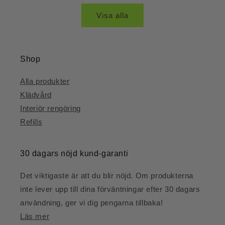
Visa alla
Shop
Alla produkter
Klädvård
Interiör rengöring
Refills
30 dagars nöjd kund-garanti
Det viktigaste är att du blir nöjd. Om produkterna
inte lever upp till dina förväntningar efter 30 dagars
användning, ger vi dig pengarna tillbaka!
Läs mer