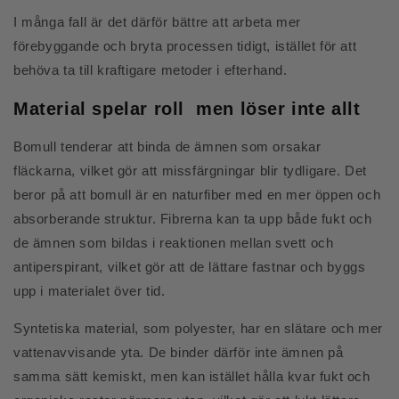
I många fall är det därför bättre att arbeta mer
förebyggande och bryta processen tidigt, istället för att
behöva ta till kraftigare metoder i efterhand.
Material spelar roll men löser inte allt
Bomull tenderar att binda de ämnen som orsakar
fläckarna, vilket gör att missfärgningar blir tydligare. Det
beror på att bomull är en naturfiber med en mer öppen och
absorberande struktur. Fibrerna kan ta upp både fukt och
de ämnen som bildas i reaktionen mellan svett och
antiperspirant, vilket gör att de lättare fastnar och byggs
upp i materialet över tid.
Syntetiska material, som polyester, har en slätare och mer
vattenavvisande yta. De binder därför inte ämnen på
samma sätt kemiskt, men kan istället hålla kvar fukt och