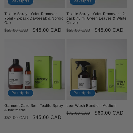
Paketpris
Paketpris
Textile Spray - Odor Remover
Textile Spray - Odor Remover - 2-
75ml - 2-pack Daybreak & Nordic
pack 75 ml Green Leaves & White
Oak
Clover
Ordinarie
Försäljningspris
$45.00 CAD
Ordinarie
Försäljningspri
$45.00 CAD
$55.00 CAD
$55.00 CAD
pris
pris
Paketpris
Paketpris
Garment Care Set - Textile Spray
Low-Wash Bundle - Medium
& tvättmedel
Ordinarie
Försäljningspri
$60.00 CAD
$72.00 CAD
Ordinarie
Försäljningspris
$45.00 CAD
$52.00 CAD
pris
pris