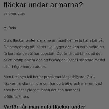
fläckar under armarna?
26 APRIL 2026
Dela
Gula fläckar under armarna är något de flesta har stött på.
De smyger sig på, sätter sig i tyget och kan vara svåra att
få bort när de väl har uppstått. Det är lätt att tänka att det
är ett tvättproblem och att lösningen ligger i starkare medel
eller högre temperaturer.
Men i många fall börjar problemet långt tidigare. Gula
fläckar handlar mindre om hur du tvättar och mer om vad
som händer i plagget innan det ens hamnar i
tvättmaskinen.
Varför får man gula fläckar under