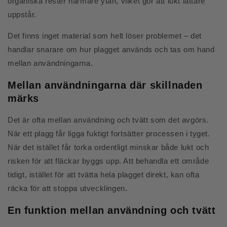
organiska rester närmare ytan, vilket gör att lukt lättare
uppstår.
Det finns inget material som helt löser problemet – det
handlar snarare om hur plagget används och tas om hand
mellan användningarna.
Mellan användningarna där skillnaden
märks
Det är ofta mellan användning och tvätt som det avgörs.
När ett plagg får ligga fuktigt fortsätter processen i tyget.
När det istället får torka ordentligt minskar både lukt och
risken för att fläckar byggs upp. Att behandla ett område
tidigt, istället för att tvätta hela plagget direkt, kan ofta
räcka för att stoppa utvecklingen.
En funktion mellan användning och tvätt