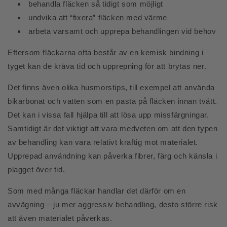
behandla fläcken så tidigt som möjligt
undvika att “fixera” fläcken med värme
arbeta varsamt och upprepa behandlingen vid behov
Eftersom fläckarna ofta består av en kemisk bindning i
tyget kan de kräva tid och upprepning för att brytas ner.
Det finns även olika husmorstips, till exempel att använda
bikarbonat och vatten som en pasta på fläcken innan tvätt.
Det kan i vissa fall hjälpa till att lösa upp missfärgningar.
Samtidigt är det viktigt att vara medveten om att den typen
av behandling kan vara relativt kraftig mot materialet.
Upprepad användning kan påverka fibrer, färg och känsla i
plagget över tid.
Som med många fläckar handlar det därför om en
avvägning – ju mer aggressiv behandling, desto större risk
att även materialet påverkas.