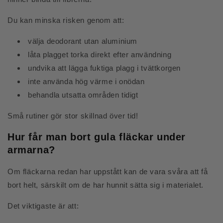
Du kan minska risken genom att:
välja deodorant utan aluminium
låta plagget torka direkt efter användning
undvika att lägga fuktiga plagg i tvättkorgen
inte använda hög värme i onödan
behandla utsatta områden tidigt
Små rutiner gör stor skillnad över tid!
Hur får man bort gula fläckar under
armarna?
Om fläckarna redan har uppstått kan de vara svåra att få
bort helt, särskilt om de har hunnit sätta sig i materialet.
Det viktigaste är att: