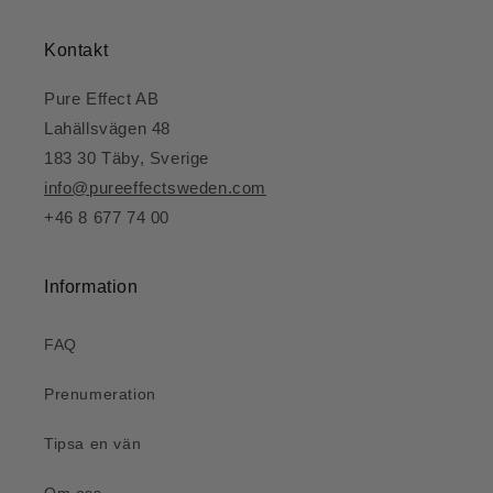
Kontakt
Pure Effect AB
Lahällsvägen 48
183 30 Täby, Sverige
info@pureeffectsweden.com
+46 8 677 74 00
Information
FAQ
Prenumeration
Tipsa en vän