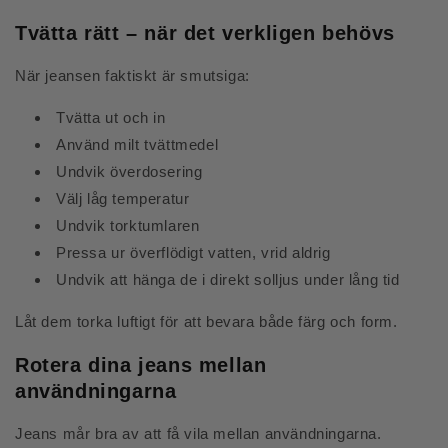
Tvätta rätt – när det verkligen behövs
När jeansen faktiskt är smutsiga:
Tvätta ut och in
Använd milt tvättmedel
Undvik överdosering
Välj låg temperatur
Undvik torktumlaren
Pressa ur överflödigt vatten, vrid aldrig
Undvik att hänga de i direkt solljus under lång tid
Låt dem torka luftigt för att bevara både färg och form.
Rotera dina jeans mellan
användningarna
Jeans mår bra av att få vila mellan användningarna.