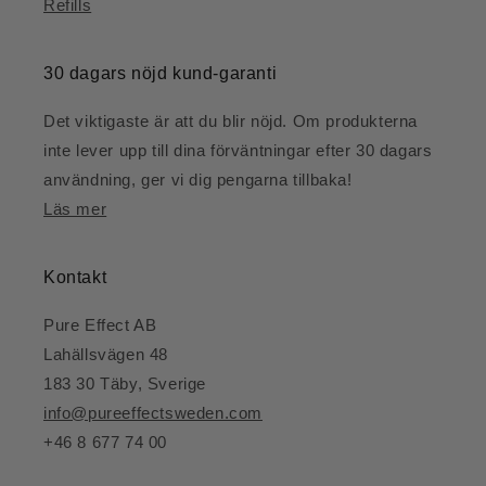
Refills
30 dagars nöjd kund-garanti
Det viktigaste är att du blir nöjd. Om produkterna
inte lever upp till dina förväntningar efter 30 dagars
användning, ger vi dig pengarna tillbaka!
Läs mer
Kontakt
Pure Effect AB
Lahällsvägen 48
183 30 Täby, Sverige
info@pureeffectsweden.com
+46 8 677 74 00