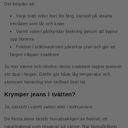
Det betyder att:
Varje tvätt nöter bort lite färg, särskilt på utsatta
områden som lår och knän
Varmt vatten påskyndar blekning genom att öppna
upp fibrerna
Friktion i tvättmaskinen påverkar ytan och gör att
färgen släpper snabbare
Ju mer värme och rörelse, desto snabbare tappar jeansen
sitt djup i färgen. Därför gör både låg temperatur och
skonsam hantering stor skillnad över tid.
Krymper jeans i tvätten?
Ja, särskilt i varmt vatten eller i torktumlare.
De flesta jeans består huvudsakligen av bomull, ett
naturmaterial som reagerar på värme. När bomullsfibrer