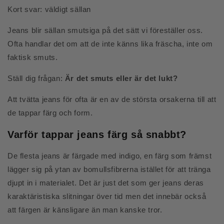
Kort svar: väldigt sällan
Jeans blir sällan smutsiga på det sätt vi föreställer oss.
Ofta handlar det om att de inte känns lika fräscha, inte om
faktisk smuts.
Ställ dig frågan:
Är det smuts eller är det lukt?
Att tvätta jeans för ofta är en av de största orsakerna till att
de tappar färg och form.
Varför tappar jeans färg så snabbt?
De flesta jeans är färgade med indigo, en färg som främst
lägger sig på ytan av bomullsfibrerna istället för att tränga
djupt in i materialet. Det är just det som ger jeans deras
karaktäristiska slitningar över tid men det innebär också
att färgen är känsligare än man
kanske tror.