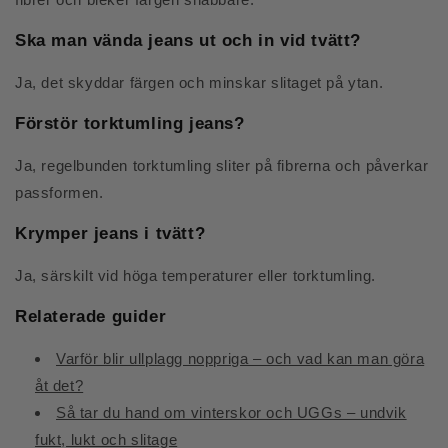
Ska man vända jeans ut och in vid tvätt?
Ja, det skyddar färgen och minskar slitaget på ytan.
Förstör torktumling jeans?
Ja, regelbunden torktumling sliter på fibrerna och påverkar
passformen.
Krymper jeans i tvätt?
Ja, särskilt vid höga temperaturer eller torktumling.
Relaterade guider
Varför blir ullplagg noppriga – och vad kan man göra
åt det?
Så tar du hand om vinterskor och UGGs – undvik
fukt, lukt och slitage