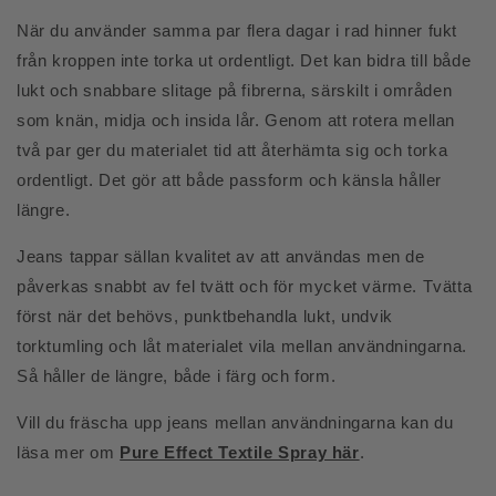
När du använder samma par flera dagar i rad hinner fukt
från kroppen inte torka ut ordentligt. Det kan bidra till både
lukt och snabbare slitage på fibrerna, särskilt i områden
som knän, midja och insida lår. Genom att rotera mellan
två par ger du materialet tid att återhämta sig och torka
ordentligt. Det gör att både passform och känsla håller
längre.
Jeans tappar sällan kvalitet av att användas men de
påverkas snabbt av fel tvätt och för mycket värme. Tvätta
först när det behövs, punktbehandla lukt, undvik
torktumling och låt materialet vila mellan användningarna.
Så håller de längre, både i färg och form.
Vill du fräscha upp jeans mellan användningarna kan du
läsa mer om
Pure Effect Textile Spray här
.