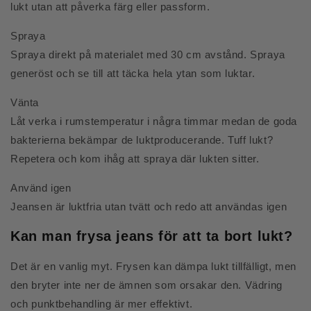
lukt utan att påverka färg eller passform.
Spraya
Spraya direkt på materialet med 30 cm avstånd. Spraya
generöst och se till att täcka hela ytan som luktar.
Vänta
Låt verka i rumstemperatur i några timmar medan de goda
bakterierna bekämpar de luktproducerande. Tuff lukt?
Repetera och kom ihåg att spraya där lukten sitter.
Använd igen
Jeansen är luktfria utan tvätt och redo att användas igen
Kan man frysa jeans för att ta bort lukt?
Det är en vanlig myt. Frysen kan dämpa lukt tillfälligt, men
den bryter inte ner de ämnen som orsakar den. Vädring
och punktbehandling är mer effektivt.