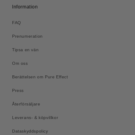
Information
FAQ
Prenumeration
Tipsa en vän
Om oss
Berättelsen om Pure Effect
Press
Återförsäljare
Leverans- & köpvillkor
Dataskyddspolicy