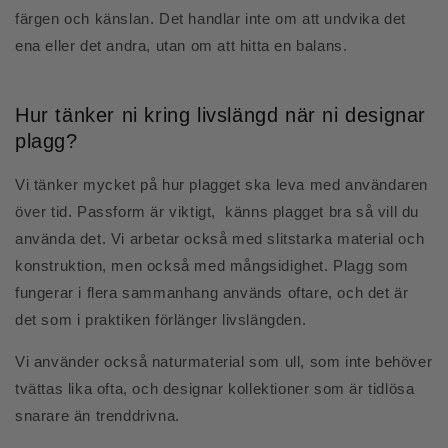
färgen och känslan. Det handlar inte om att undvika det
ena eller det andra, utan om att hitta en balans.
Hur tänker ni kring livslängd när ni designar
plagg?
Vi tänker mycket på hur plagget ska leva med användaren
över tid. Passform är viktigt, känns plagget bra så vill du
använda det. Vi arbetar också med slitstarka material och
konstruktion, men också med mångsidighet. Plagg som
fungerar i flera sammanhang används oftare, och det är
det som i praktiken förlänger livslängden.
Vi använder också naturmaterial som ull, som inte behöver
tvättas lika ofta, och designar kollektioner som är tidlösa
snarare än trenddrivna.