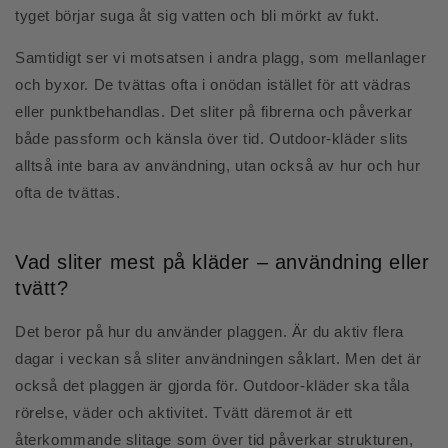
tyget börjar suga åt sig vatten och bli mörkt av fukt.
Samtidigt ser vi motsatsen i andra plagg, som mellanlager
och byxor. De tvättas ofta i onödan istället för att vädras
eller punktbehandlas. Det sliter på fibrerna och påverkar
både passform och känsla över tid. Outdoor-kläder slits
alltså inte bara av användning, utan också av hur och hur
ofta de tvättas.
Vad sliter mest på kläder – användning eller
tvätt?
Det beror på hur du använder plaggen. Är du aktiv flera
dagar i veckan så sliter användningen såklart. Men det är
också det plaggen är gjorda för. Outdoor-kläder ska tåla
rörelse, väder och aktivitet. Tvätt däremot är ett
återkommande slitage som över tid påverkar strukturen,