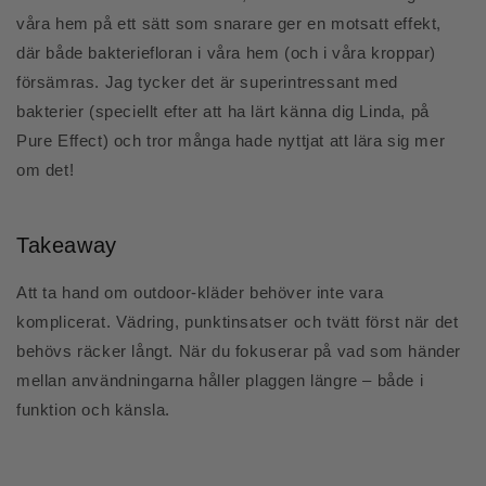
våra hem på ett sätt som snarare ger en motsatt effekt,
där b
åde bakteriefloran i våra hem (och i våra kroppar)
försämras.
Jag tycker det är superintressant med
bakterier (speciellt efter att ha lärt känna dig Linda, på
Pure Effect) och tror många hade nyttjat att lära sig mer
om det!
Takeaway
Att ta hand om outdoor-kläder behöver inte vara
komplicerat. Vädring, punktinsatser och tvätt först när det
behövs räcker långt. När du fokuserar på vad som händer
mellan användningarna håller plaggen längre – både i
funktion och känsla.