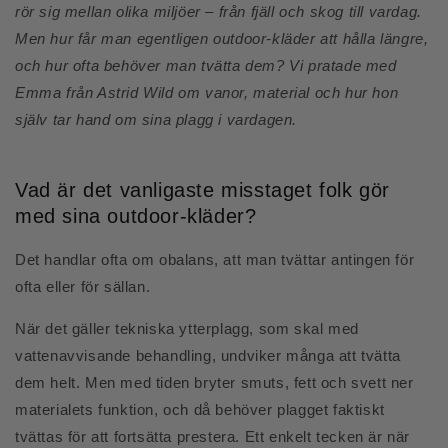
rör sig mellan olika miljöer – från fjäll och skog till vardag.
Men hur får man egentligen outdoor-kläder att hålla längre,
och hur ofta behöver man tvätta dem? Vi pratade med
Emma från Astrid Wild om vanor, material och hur hon
själv tar hand om sina plagg i vardagen.
Vad är det vanligaste misstaget folk gör
med sina outdoor-kläder?
Det handlar ofta om obalans, att man tvättar antingen för
ofta eller för sällan.
När det gäller tekniska ytterplagg, som skal med
vattenavvisande behandling, undviker många att tvätta
dem helt. Men med tiden bryter smuts, fett och svett ner
materialets funktion, och då behöver plagget faktiskt
tvättas för att fortsätta prestera. Ett enkelt tecken är när