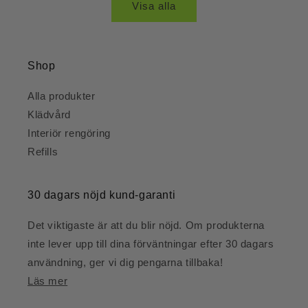
Visa alla
Shop
Alla produkter
Klädvård
Interiör rengöring
Refills
30 dagars nöjd kund-garanti
Det viktigaste är att du blir nöjd. Om produkterna
inte lever upp till dina förväntningar efter 30 dagars
användning, ger vi dig pengarna tillbaka!
Läs mer