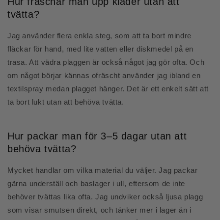
Hur fräschar man upp kläder utan att
tvätta?
Jag använder flera enkla steg, som att ta bort mindre
fläckar för hand, med lite vatten eller diskmedel på en
trasa. Att vädra plaggen är också något jag gör ofta. Och
om något börjar kännas ofräscht använder jag ibland en
textilspray medan plagget hänger. Det är ett enkelt sätt att
ta bort lukt utan att behöva tvätta.
Hur packar man för 3–5 dagar utan att
behöva tvätta?
Mycket handlar om vilka material du väljer. Jag packar
gärna underställ och baslager i ull, eftersom de inte
behöver tvättas lika ofta. Jag undviker också ljusa plagg
som visar smutsen direkt, och tänker mer i lager än i