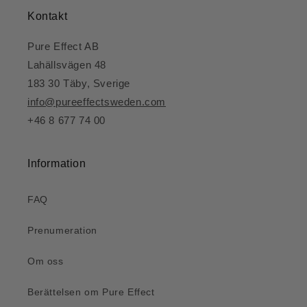
Kontakt
Pure Effect AB
Lahällsvägen 48
183 30 Täby, Sverige
info@pureeffectsweden.com
+46 8 677 74 00
Information
FAQ
Prenumeration
Om oss
Berättelsen om Pure Effect