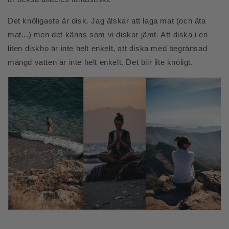
Det knöligaste är disk. Jag älskar att laga mat (och äta
mat...) men det känns som vi diskar jämt. Att diska i en
liten diskho är inte helt enkelt, att diska med begränsad
mängd vatten är inte helt enkelt. Det blir lite knöligt.