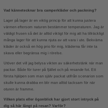
Vad kännetecknar bra camperkläder och packning?
Lager på lager är en viktig princip för att kunna justera
värmen eftersom naturen bestämmer temperaturen. Jag är
väldigt frusen så det är alltid viktigt för mig att ha tillräckligt
många lager för att kunna njuta av att vara i ute. Bekväma
kläder är också en hög prio för mig, kläderna får inte ta
skava eller begränsa mig i rörelse.
Utöver det vill jag belysa vikten av säkerhetstänk när man
packar. Både för turer på fjället och på resande fot. Ett
första hjälpen som man själv packat utifrån scenarion som
skulle kunna drabba en blir man alltid tacksam för när
oturen är framme.
Vilken plats eller ögonblick har gjort stort intryck på
dig så här långt på resan? Varför?