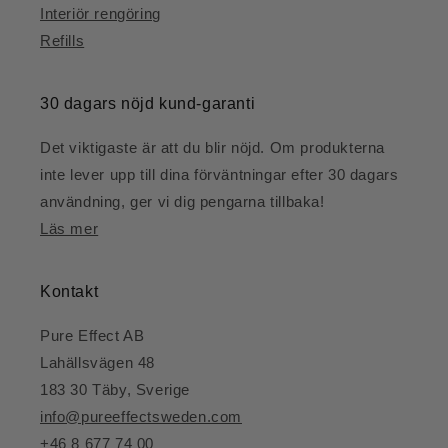
Interiör rengöring
Refills
30 dagars nöjd kund-garanti
Det viktigaste är att du blir nöjd. Om produkterna
inte lever upp till dina förväntningar efter 30 dagars
användning, ger vi dig pengarna tillbaka!
Läs mer
Kontakt
Pure Effect AB
Lahällsvägen 48
183 30 Täby, Sverige
info@pureeffectsweden.com
+46 8 677 74 00