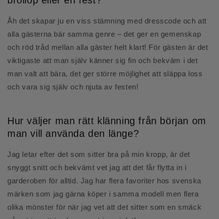
Åh det skapar ju en viss stämning med dresscode och att
alla gästerna bär samma genre – det ger en gemenskap
och röd tråd mellan alla gäster helt klart! För gästen är det
viktigaste att man själv känner sig fin och bekväm i det
man valt att bära, det ger större möjlighet att släppa loss
och vara sig själv och njuta av festen!
Hur väljer man rätt klänning från början om
man vill använda den länge?
Jag letar efter det som sitter bra på min kropp, är det
snyggt snitt och bekvämt vet jag att det får flytta in i
garderoben för alltid. Jag har flera favoriter hos svenska
märken som jag gärna köper i samma modell men flera
olika mönster för när jag vet att det sitter som en smäck