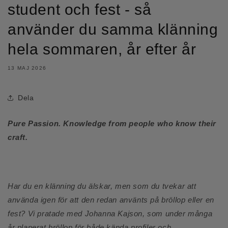
student och fest - så
använder du samma klänning
hela sommaren, år efter år
13 MAJ 2026
Dela
Pure Passion. Knowledge from people who know their
craft.
Har du en klänning du älskar, men som du tvekar att
använda igen för att den redan använts på bröllop eller en
fest? Vi pratade med Johanna Kajson, som under många
år planerat bröllop för både kända profiler och