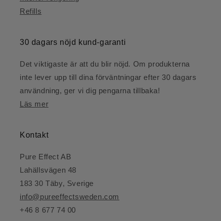
Refills
30 dagars nöjd kund-garanti
Det viktigaste är att du blir nöjd. Om produkterna
inte lever upp till dina förväntningar efter 30 dagars
användning, ger vi dig pengarna tillbaka!
Läs mer
Kontakt
Pure Effect AB
Lahällsvägen 48
183 30 Täby, Sverige
info@pureeffectsweden.com
+46 8 677 74 00