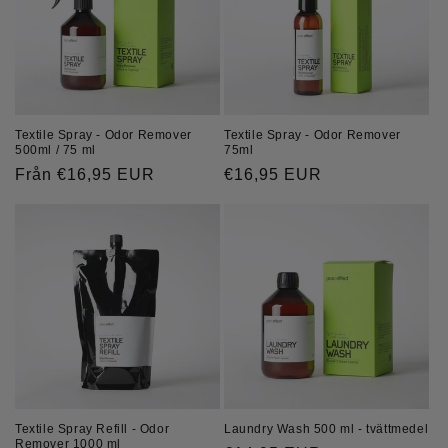
Textile Spray - Odor Remover
Textile Spray - Odor Remover
75ml
500ml / 75 ml
Ordinarie
€16,95 EUR
Ordinarie
Från €16,95 EUR
pris
pris
Textile Spray Refill - Odor
Laundry Wash 500 ml - tvättmedel
Remover 1000 ml