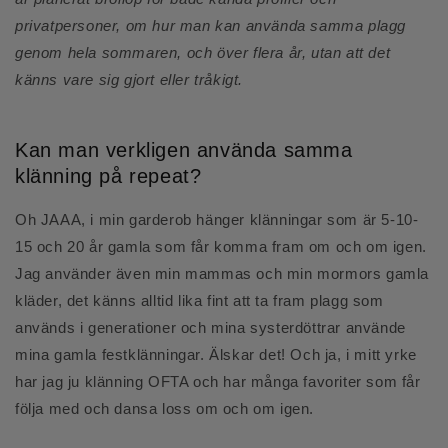
privatpersoner, om hur man kan använda samma plagg
genom hela sommaren, och över flera år, utan att det
känns vare sig gjort eller tråkigt.
Kan man verkligen använda samma
klänning på repeat?
Oh JAAA, i min garderob hänger klänningar som är 5-10-
15 och 20 år gamla som får komma fram om och om igen.
Jag använder även min mammas och min mormors gamla
kläder, det känns alltid lika fint att ta fram plagg som
används i generationer och mina systerdöttrar använde
mina gamla festklänningar. Älskar det! Och ja, i mitt yrke
har jag ju klänning OFTA och har många favoriter som får
följa med och dansa loss om och om igen.