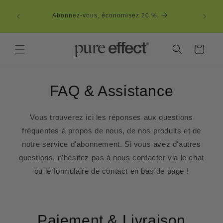
et
passer
Abonnez-vous, économisez 20 %
au
contenu
Panier
FAQ & Assistance
Vous trouverez ici les réponses aux questions
fréquentes à propos de nous, de nos produits et de
notre service d'abonnement. Si vous avez d'autres
questions, n'hésitez pas à nous contacter via le chat
ou le formulaire de contact en bas de page !
Paiement & Livraison