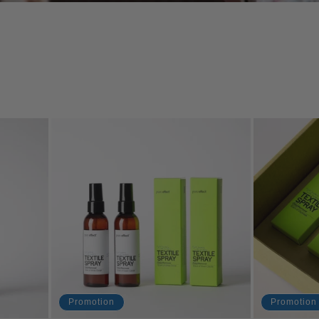
Promotion
Promotion