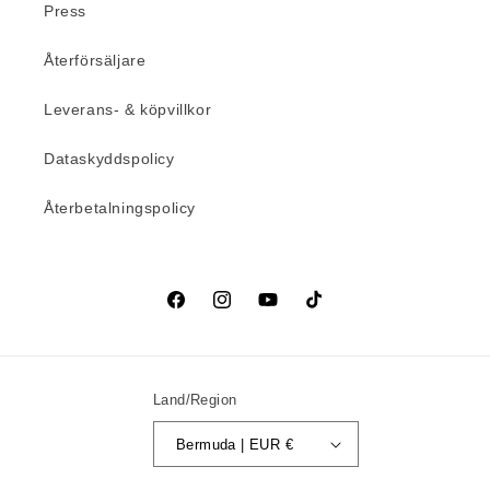
Press
Återförsäljare
Leverans- & köpvillkor
Dataskyddspolicy
Återbetalningspolicy
Facebook
Instagram
YouTube
TikTok
Land/Region
Bermuda | EUR €