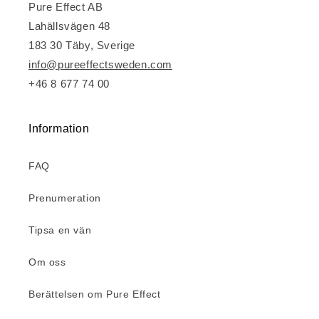
Pure Effect AB
Lahällsvägen 48
183 30 Täby, Sverige
info@pureeffectsweden.com
+46 8 677 74 00
Information
FAQ
Prenumeration
Tipsa en vän
Om oss
Berättelsen om Pure Effect