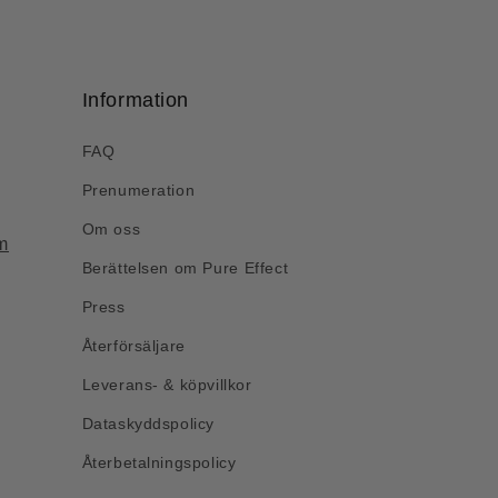
Information
FAQ
Prenumeration
Om oss
m
Berättelsen om Pure Effect
Press
Återförsäljare
Leverans- & köpvillkor
Dataskyddspolicy
Återbetalningspolicy