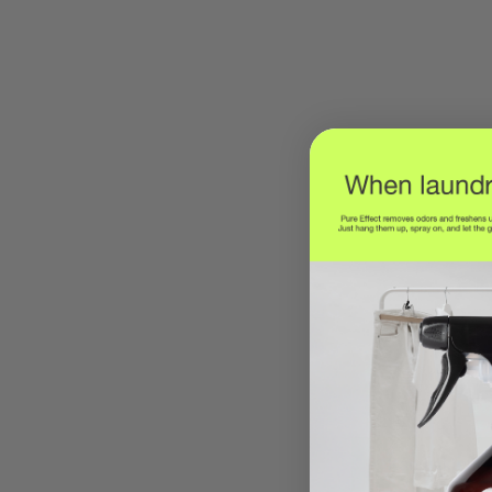
✓ Kan bakterier 