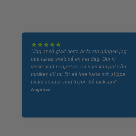
"Jag är så glad detta är första gången jag
inte luktar svett på en hel dag. Om ni
visste vad ni gjort för en som kämpat från
tonåren till nu för att inte lukta och slippa
tvätta sönder sina tröjor. Så tacksam"
Angelica